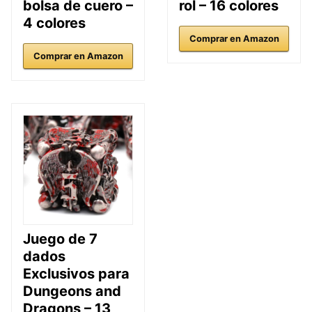
bolsa de cuero –
rol – 16 colores
4 colores
Comprar en Amazon
Comprar en Amazon
Juego de 7
dados
Exclusivos para
Dungeons and
Dragons – 13