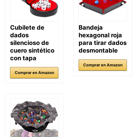
Cubilete de
Bandeja
dados
hexagonal roja
silencioso de
para tirar dados
cuero sintético
desmontable
con tapa
Comprar en Amazon
Comprar en Amazon