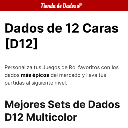
Saltar
al
contenido
Dados de 12 Caras
[D12]
Personaliza tus Juegos de Rol favoritos con los
dados
más épicos
del mercado y lleva tus
partidas al siguiente nivel.
Mejores Sets de Dados
D12 Multicolor