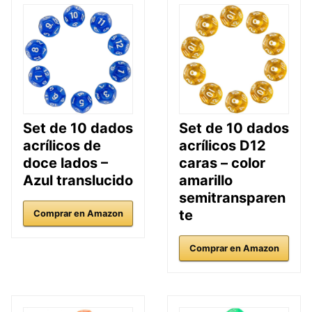
Set de 10 dados
Set de 10 dados
acrílicos de
acrílicos D12
doce lados –
caras – color
Azul translucido
amarillo
semitransparen
te
Comprar en Amazon
Comprar en Amazon