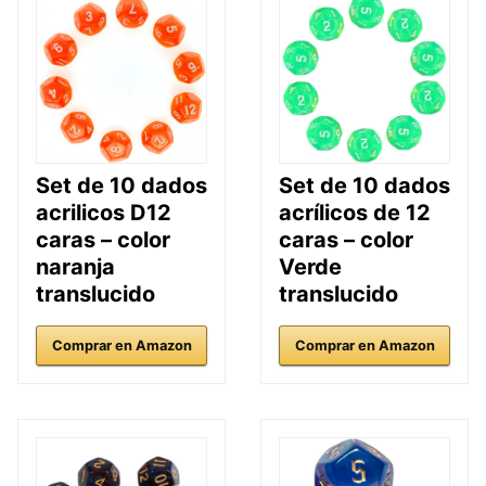
Set de 10 dados
Set de 10 dados
acrilicos D12
acrílicos de 12
caras – color
caras – color
naranja
Verde
translucido
translucido
Comprar en Amazon
Comprar en Amazon