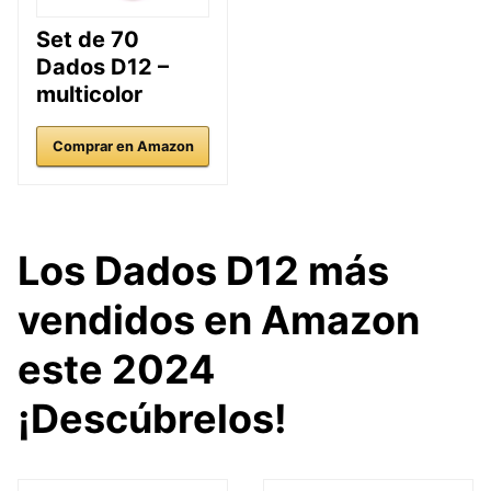
Set de 70
Dados D12 –
multicolor
Comprar en Amazon
Los Dados D12 más
vendidos en Amazon
este 2024
¡Descúbrelos!