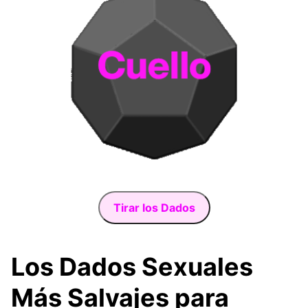
Tirar los Dados
Los Dados Sexuales
Más Salvajes para