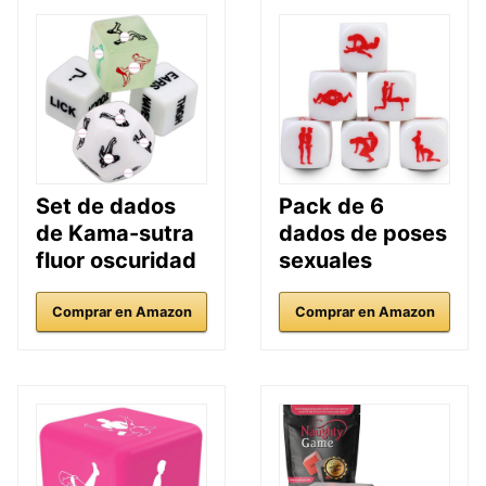
Set de dados
Pack de 6
de Kama-sutra
dados de poses
fluor oscuridad
sexuales
Comprar en Amazon
Comprar en Amazon