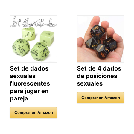
Set de dados
Set de 4 dados
sexuales
de posiciones
fluorescentes
sexuales
para jugar en
pareja
Comprar en Amazon
Comprar en Amazon