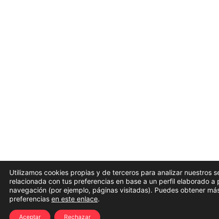
Utilizamos cookies propias y de terceros para analizar nuestros s
relacionada con tus preferencias en base a un perfil elaborado a p
navegación (por ejemplo, páginas visitadas). Puedes obtener más
preferencias
en este enlace
.
Aceptar
Rechazar