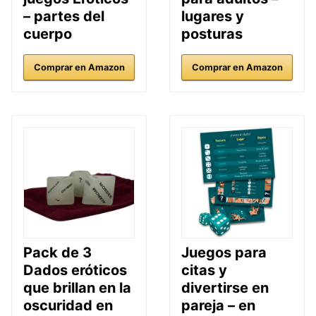
– partes del
lugares y
cuerpo
posturas
Comprar en Amazon
Comprar en Amazon
Pack de 3
Juegos para
Dados eróticos
citas y
que brillan en la
divertirse en
oscuridad en
pareja – en