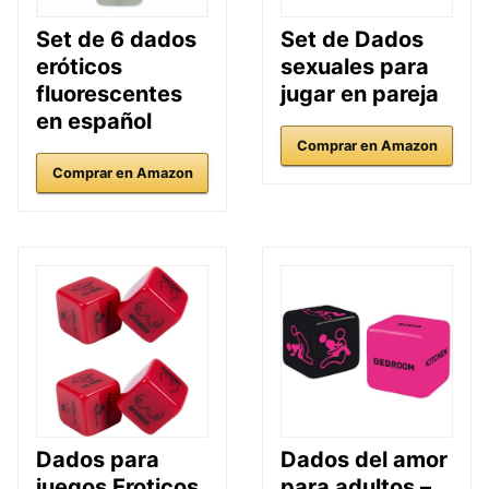
Set de 6 dados
Set de Dados
eróticos
sexuales para
fluorescentes
jugar en pareja
en español
Comprar en Amazon
Comprar en Amazon
Dados para
Dados del amor
juegos Eroticos
para adultos –