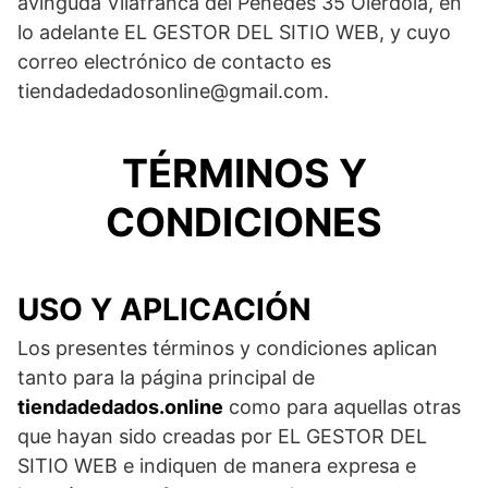
avinguda Vilafranca del Penedès 35 Olèrdola, en
lo adelante EL GESTOR DEL SITIO WEB, y cuyo
correo electrónico de contacto es
tiendadedadosonline@gmail.com.
TÉRMINOS Y
CONDICIONES
USO Y APLICACIÓN
Los presentes términos y condiciones aplican
tanto para la página principal de
tiendadedados.online
como para aquellas otras
que hayan sido creadas por EL GESTOR DEL
SITIO WEB e indiquen de manera expresa e