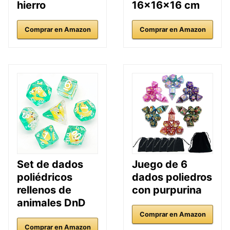
hierro
16x16x16 cm
Comprar en Amazon
Comprar en Amazon
Set de dados
Juego de 6
poliédricos
dados poliedros
rellenos de
con purpurina
animales DnD
Comprar en Amazon
Comprar en Amazon