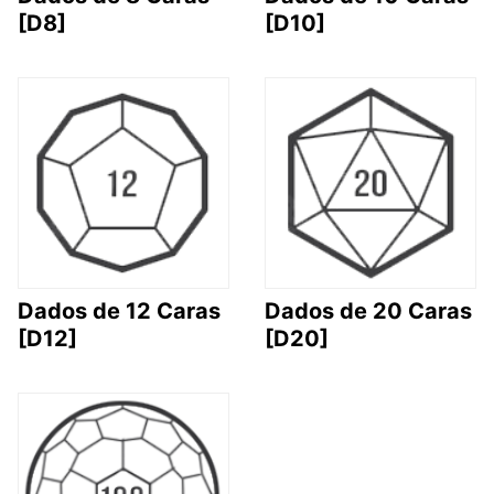
[D8]
[D10]
Dados de 12 Caras
Dados de 20 Caras
[D12]
[D20]