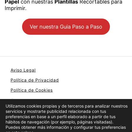
Papel
con nuestras
Plantillas
Recortables para
Imprimir.
Ver nuestra Guia Paso a Paso
Aviso Legal
Política de Privacidad
Política de Cookies
Contacto
Utilizamos cookies propias y de terceros para analizar nuestros
servicios y mostrarte publicidad relacionada con tus
preferencias en base a un perfil elaborado a partir de tus
hábitos de navegación (por ejemplo, páginas visitadas).
Puedes obtener más información y configurar tus preferencias